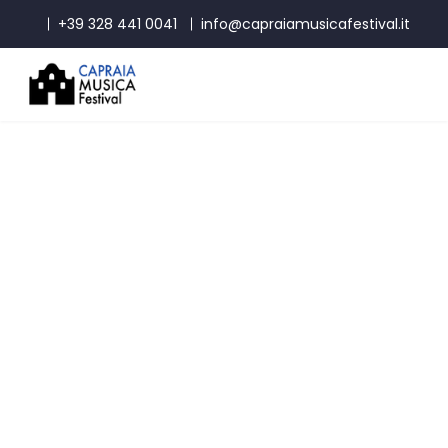
+39 328 441 0041
info@capraiamusicafestival.it
23 agosto 2026