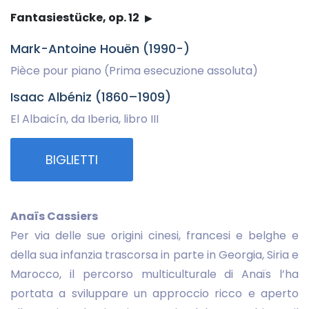
Fantasiestücke, op. 12
Mark-Antoine Houën (1990-)
Pièce pour piano (Prima esecuzione assoluta)
Isaac Albéniz (1860–1909)
El Albaicín, da Iberia, libro III
BIGLIETTI
Anaïs Cassiers
Per via delle sue origini cinesi, francesi e belghe e
della sua infanzia trascorsa in parte in Georgia, Siria e
Marocco, il percorso multiculturale di Anaïs l’ha
portata a sviluppare un approccio ricco e aperto