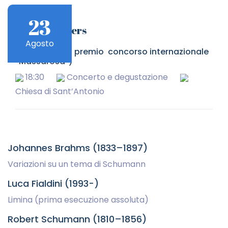
23
Anaïs Cassiers
Agosto
pianoforte (1° premio concorso internazionale
“Massarosa”)
18:30
Concerto e degustazione
Chiesa di Sant’Antonio
Johannes Brahms (1833–1897)
Variazioni su un tema di Schumann
Luca Fialdini (1993-)
Limina (prima esecuzione assoluta)
Robert Schumann (1810–1856)