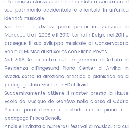
alla musica classica, incoraggiandola a combinare il
suo patrimonio occidentale e orientale in un’unica
identità musicale.
Vincitrice di diversi primi premi in concorsi in
Marocco tra il 2008 e il 2010, torna in Belgio nel 2011 e
prosegue il suo sviluppo musicale al Conservatorio
Reale di Musica di Bruxelles con Eliane Reyes.
Nel 2018 Anaïs entra nel programma di Artista in
Residenza all’Ingesund Piano Center di Arvika, in
Svezia, sotto la direzione artistica e pianistica della
pedagoga Julia Mustonen-Dahlkvist.
Successivamente ottiene il master presso la Haute
École de Musique de Genève nella classe di Cédric
Pescia, parallelamente a studi con la pianista e
pedagoga Prisca Benoit.
Anaïs è invitata a numerosi festival di musica, tra cui