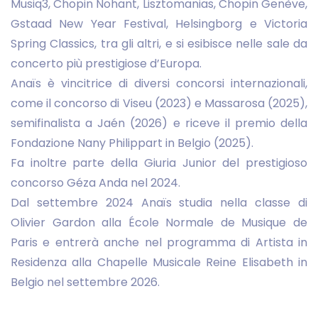
Musiq3, Chopin Nohant, Lisztomanias, Chopin Genève,
Gstaad New Year Festival, Helsingborg e Victoria
Spring Classics, tra gli altri, e si esibisce nelle sale da
concerto più prestigiose d’Europa.
Anaïs è vincitrice di diversi concorsi internazionali,
come il concorso di Viseu (2023) e Massarosa (2025),
semifinalista a Jaén (2026) e riceve il premio della
Fondazione Nany Philippart in Belgio (2025).
Fa inoltre parte della Giuria Junior del prestigioso
concorso Géza Anda nel 2024.
Dal settembre 2024 Anaïs studia nella classe di
Olivier Gardon alla École Normale de Musique de
Paris e entrerà anche nel programma di Artista in
Residenza alla Chapelle Musicale Reine Elisabeth in
Belgio nel settembre 2026.