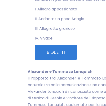
I. Allegro appassionato
II. Andante un poco Adagio
III. Allegretto grazioso
IV. Vivace
BIGLIETTI
Alexander e Tommaso Lonquich
Il rapporto tra Alexander e Tommaso Lonq
naturalezza nella comunicazione, una condiv
Alexander Lonquich è riconosciuto come uno 
di Musica di Fiesole e vincitore del Diapaso
Tommaso Lonquich, acclamato per la sua 