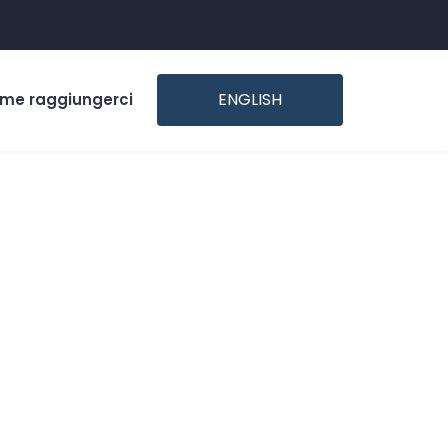
ENGLISH
ome raggiungerci