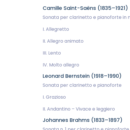
Camille Saint-Saëns (1835–1921)
Sonata per clarinetto e pianoforte in 
I. Allegretto
II. Allegro animato
III. Lento
IV. Molto allegro
Leonard Bernstein (1918–1990)
Sonata per clarinetto e pianoforte
I. Grazioso
II. Andantino – Vivace e leggiero
Johannes Brahms (1833–1897)
Sonata n. 1 per clarinetto e pianoforte i