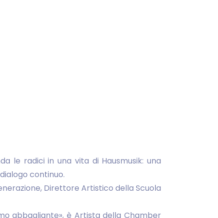
a le radici in una vita di Hausmusik: una
 dialogo continuo.
enerazione, Direttore Artistico della Scuola
mo abbagliante», è Artista della Chamber